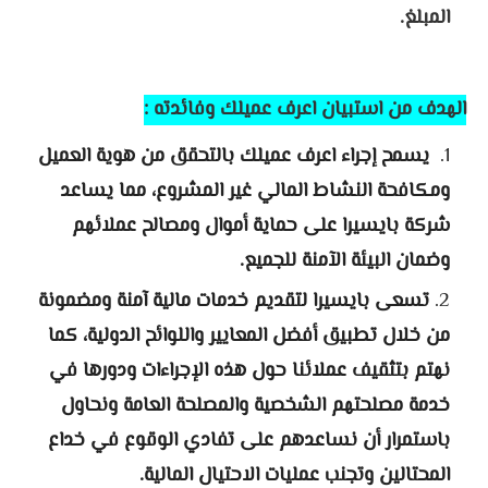
المبلغ.
الهدف من استبيان اعرف عميلك وفائدته :
يسمح إجراء اعرف عميلك بالتحقق من هوية العميل
ومكافحة النشاط المالي غير المشروع، مما يساعد
شركة بايسيرا على حماية أموال ومصالح عملائهم
وضمان البيئة الآمنة للجميع.
تسعى بايسيرا لتقديم خدمات مالية آمنة ومضمونة
من خلال تطبيق أفضل المعايير واللوائح الدولية، كما
نهتم بتثقيف عملائنا حول هذه الإجراءات ودورها في
خدمة مصلحتهم الشخصية والمصلحة العامة ونحاول
باستمرار أن نساعدهم على تفادي الوقوع في خداع
المحتالين وتجنب عمليات الاحتيال المالية.