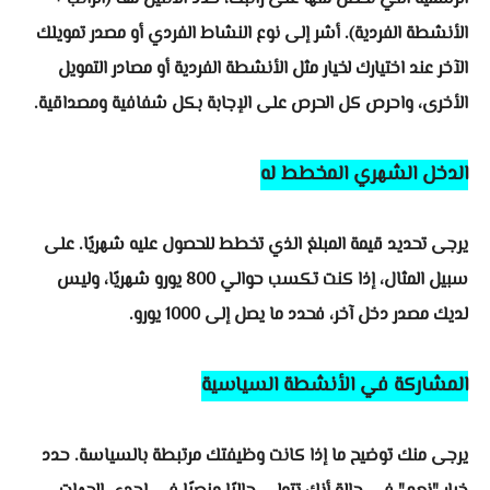
الأنشطة الفردية). أشر إلى نوع النشاط الفردي أو مصدر تمويلك
الآخر عند اختيارك لخيار مثل الأنشطة الفردية أو مصادر التمويل
الأخرى، واحرص كل الحرص على الإجابة بكل شفافية ومصداقية.
الدخل الشهري المخطط له
يرجى تحديد قيمة المبلغ الذي تخطط للحصول عليه شهريًا. على
سبيل المثال، إذا كنت تكسب حوالي 800 يورو شهريًا، وليس
لديك مصدر دخل آخر، فحدد ما يصل إلى 1000 يورو.
المشاركة في الأنشطة السياسية
يرجى منك توضيح ما إذا كانت وظيفتك مرتبطة بالسياسة. حدد