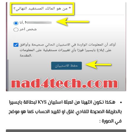
هكذا نكون انتهينا من تعبئة استبيان KYS لبطاقة بايسيرا
بالطريقة الصحيحة لتفادي غلق او تقييد الحساب كما هو موضح
في الصورة :