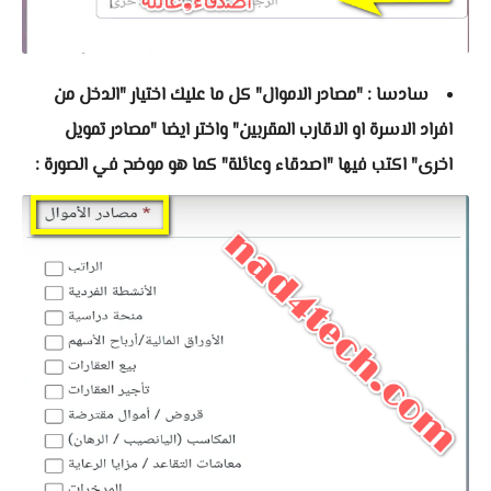
سادسا : "مصادر الاموال" كل ما عليك اختيار "الدخل من
افراد الاسرة او الاقارب المقربين" واختر ايضا "مصادر تمويل
اخرى" اكتب فيها "اصدقاء وعائلة" كما هو موضح في الصورة :