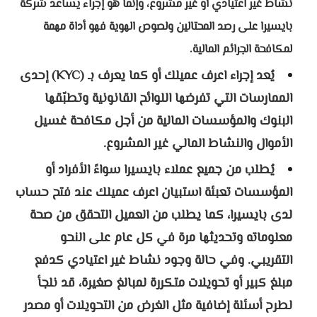
نشاط غير اعتيادي أو غير مشروع، وإنما هو إجراء يساعد شركة
بايسيرا على رصد المحتالين ولصوص الهوية فهو أداة مهمة
لمكافحة الجرائم المالية.
يُعد إجراء اعرف عميلك أو كما يعرف بـ (KYC) إحدى
الممارسات التي تفرضها اللوائح القانونية وتطبّقها
البنوك والمؤسسات المالية من أجل مكافحة غسيل
الأموال والنشاط المالي غير المشروع.
يُطلب من جميع عملاء بايسيرا سواءً الأفراد أو
المؤسسات تعبئة استبيان اعرف عميلك عند فتح حساب
لدى بايسيرا، كما يطلب من العميل التحقق من صحة
معلوماته وتحديثها مرة في كل عام على النحو
التقريبي. وفي حالة وجود نشاط غير اعتيادي كدفع
مبلغ كبير أو تحويلات متكررة لمبالغ صغيرة، قد نلجأ
لطرح أسئلة إضافية مثل الغرض من التحويلات أو مصدر