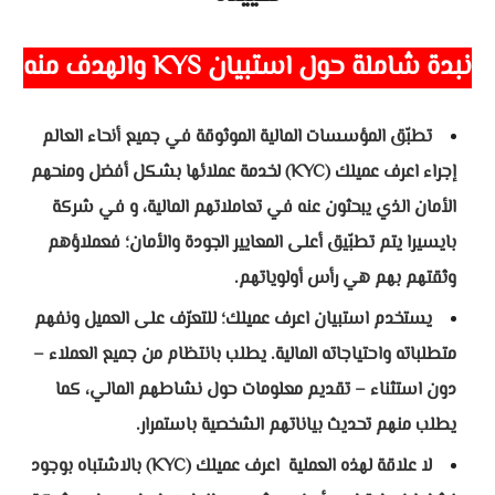
نبدة شاملة حول استبيان KYS والهدف منه
تطبّق المؤسسات المالية الموثوقة في جميع أنحاء العالم
إجراء اعرف عميلك (KYC) لخدمة عملائها بشكل أفضل ومنحهم
الأمان الذي يبحثون عنه في تعاملاتهم المالية، و في شركة
بايسيرا يتم تطبّيق أعلى المعايير الجودة والأمان؛ فعملاؤهم
وثقتهم بهم هي رأس أولوياتهم.
يستخدم استبيان اعرف عميلك؛ للتعرّف على العميل ونفهم
متطلباته واحتياجاته المالية. يطلب بانتظام من جميع العملاء –
دون استثناء – تقديم معلومات حول نشاطهم المالي، كما
يطلب منهم تحديث بياناتهم الشخصية باستمرار.
لا علاقة لهذه العملية اعرف عميلك (KYC) بالاشتباه بوجود