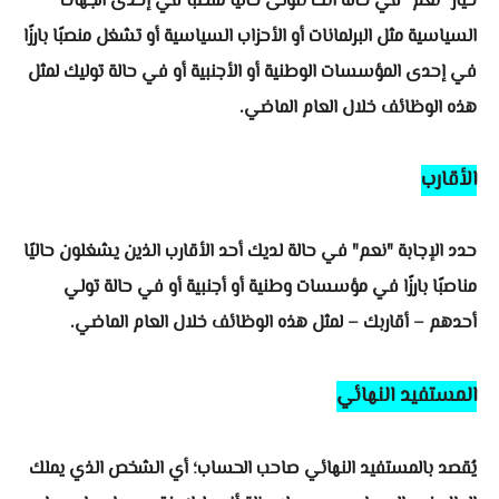
خيار "نعم" في حالة أنك تتولى حاليًا منصبًا في إحدى الجهات
السياسية مثل البرلمانات أو الأحزاب السياسية أو تشغل منصبًا بارزًا
في إحدى المؤسسات الوطنية أو الأجنبية أو في حالة توليك لمثل
هذه الوظائف خلال العام الماضي.
الأقارب
حدد الإجابة "نعم" في حالة لديك أحد الأقارب الذين يشغلون حاليًا
مناصبًا بارزًا في مؤسسات وطنية أو أجنبية أو في حالة تولي
أحدهم – أقاربك – لمثل هذه الوظائف خلال العام الماضي.
المستفيد النهائي
يُقصد بالمستفيد النهائي صاحب الحساب؛ أي الشخص الذي يملك