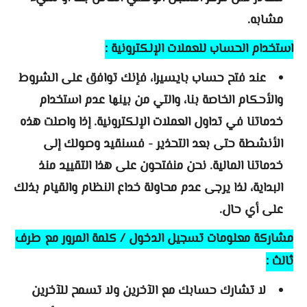
مشابه.
استخدام الحساب للعملات الإلكترونية :
عند فتح حساب بايسيرا، فإنك توافق على الشروط
والأحكام الخاصة بنا، والتي من بينها عدم استخدام
خدماتنا في تداول العملات الإلكترونية. إذا واصلت هذه
الأنشطة حتى بعد التحذير - فسنقيد وصولك إلى
خدماتنا المالية. نحن منفتحون على هذا التقييد منذ
البداية، لذا يرجى عدم محاولة خداع النظام والقيام بذلك
على أي حال.
مشاركة معلومات تسجيل الدخول / كلمة المرور مع طرف
ثالث :
لا تشارك حسابك مع الآخرين ولا تسمح للآخرين