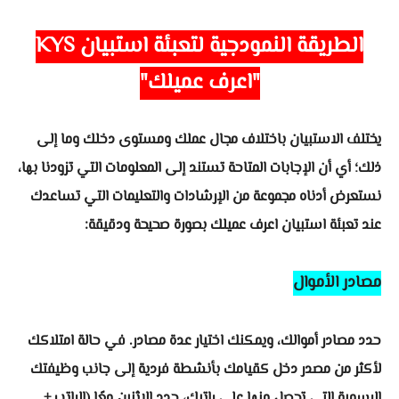
الطريقة النمودجية لتعبئة استبيان KYS
"اعرف عميلك"
يختلف الاستبيان باختلاف مجال عملك ومستوى دخلك وما إلى
ذلك؛ أي أن الإجابات المتاحة تستند إلى المعلومات التي تزودنا بها،
نستعرض أدناه مجموعة من الإرشادات والتعليمات التي تساعدك
عند تعبئة استبيان اعرف عميلك بصورة صحيحة ودقيقة:
مصادر الأموال
حدد مصادر أموالك، ويمكنك اختيار عدة مصادر. في حالة امتلاكك
لأكثر من مصدر دخل كقيامك بأنشطة فردية إلى جانب وظيفتك
الرسمية التي تحصل منها على راتبك، حدد الاثنين معًا (الراتب +