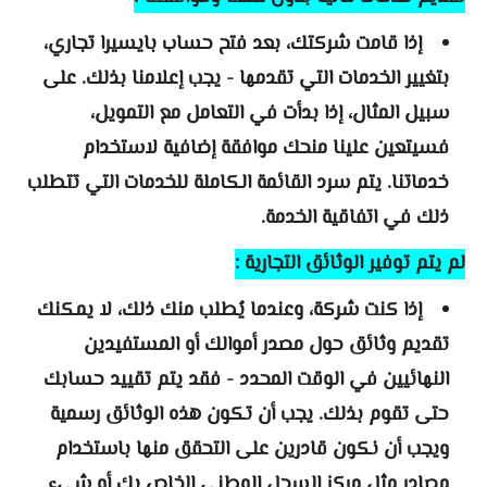
إذا قامت شركتك، بعد فتح حساب بايسيرا تجاري،
بتغيير الخدمات التي تقدمها - يجب إعلامنا بذلك. على
سبيل المثال، إذا بدأت في التعامل مع التمويل،
فسيتعين علينا منحك موافقة إضافية لاستخدام
خدماتنا. يتم سرد القائمة الكاملة للخدمات التي تتطلب
ذلك في اتفاقية الخدمة.
لم يتم توفير الوثائق التجارية :
إذا كنت شركة، وعندما يُطلب منك ذلك، لا يمكنك
تقديم وثائق حول مصدر أموالك أو المستفيدين
النهائيين في الوقت المحدد - فقد يتم تقييد حسابك
حتى تقوم بذلك. يجب أن تكون هذه الوثائق رسمية
ويجب أن نكون قادرين على التحقق منها باستخدام
مصادر مثل مركز السجل الوطني الخاص بك أو شيء