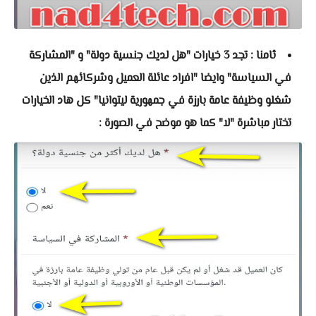
ثامنا : تجد 3 خيارات "هل لديك جنسية دولة" و "المشاركة
في السياسة" وايضا "افراد عائلة العميل وشركائهم الذين
شغلو وظيفة عامة بارزة في جمهورية ليتوانيا" كل هاد الخيارات
تختار مباشرة "لا" كما هو موضح في الصورة :