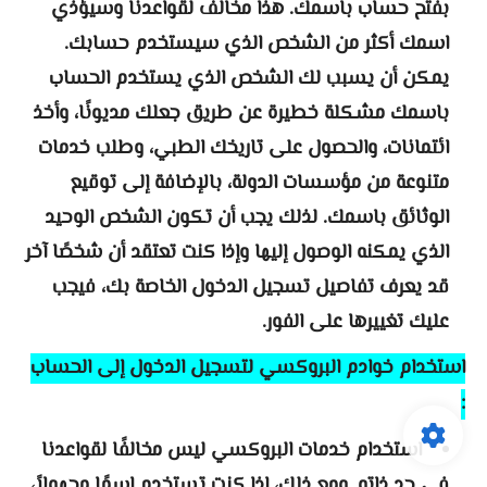
بفتح حساب باسمك. هذا مخالف لقواعدنا وسيؤذي
اسمك أكثر من الشخص الذي سيستخدم حسابك.
يمكن أن يسبب لك الشخص الذي يستخدم الحساب
باسمك مشكلة خطيرة عن طريق جعلك مديونًا، وأخذ
ائتمانات، والحصول على تاريخك الطبي، وطلب خدمات
متنوعة من مؤسسات الدولة، بالإضافة إلى توقيع
الوثائق باسمك. لذلك يجب أن تكون الشخص الوحيد
الذي يمكنه الوصول إليها وإذا كنت تعتقد أن شخصًا آخر
قد يعرف تفاصيل تسجيل الدخول الخاصة بك، فيجب
عليك تغييرها على الفور.
استخدام خوادم البروكسي لتسجيل الدخول إلى الحساب
:
استخدام خدمات البروكسي ليس مخالفًا لقواعدنا
في حد ذاته. ومع ذلك، إذا كنت تستخدم اسمًا مجهولاً،