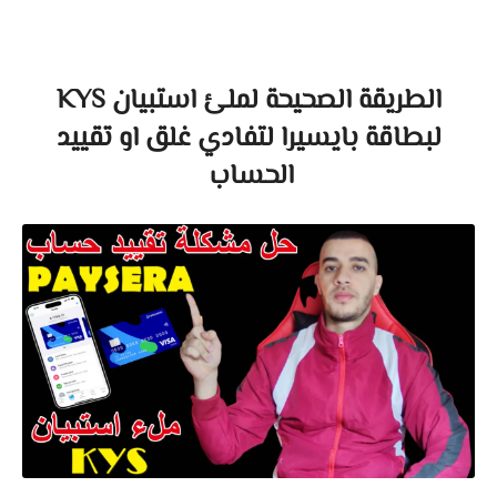
الطريقة الصحيحة لملئ استبيان KYS
لبطاقة بايسيرا لتفادي غلق او تقييد
الحساب