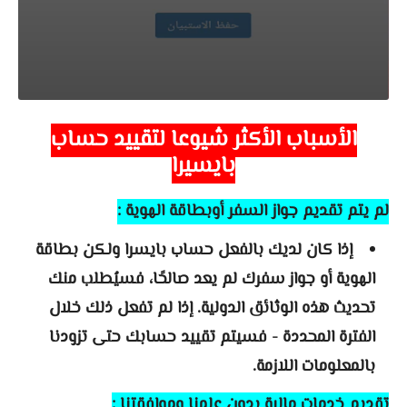
الأسباب الأكثر شيوعا لتقييد حساب
بايسيرا
لم يتم تقديم جواز السفر أوبطاقة الهوية :
إذا كان لديك بالفعل حساب بايسرا ولكن بطاقة
الهوية أو جواز سفرك لم يعد صالحًا، فسيُطلب منك
تحديث هذه الوثائق الدولية. إذا لم تفعل ذلك خلال
الفترة المحددة - فسيتم تقييد حسابك حتى تزودنا
بالمعلومات اللازمة.
تقديم خدمات مالية بدون علمنا وموافقتنا :