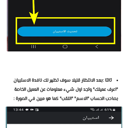
ثالثا :بعد الانتظار قليلا سوف تظهر لك نافدة الاستبيان
"اعرف عميلك" وتجد اول شيء معلومات عن العميل الخاصة
بصاحب الحساب "الاسم" "اللقب" كما هو مبين في الصورة :