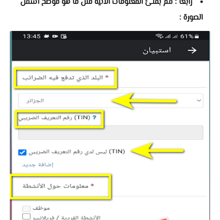
رابعا :
قم بملئ المعلومات الاتية مثل ما هو موضح اسفل
الصورة
: