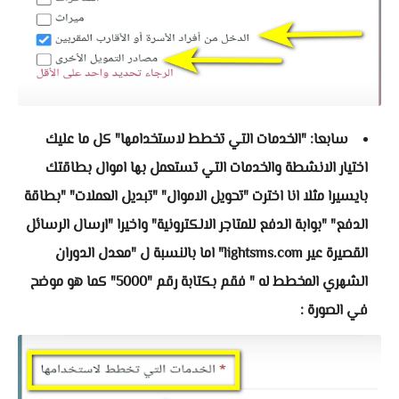
سابعا: "الخدمات التي تخطط لاستخدامها" كل ما عليك
اختيار الانشطة والخدمات التي تستعمل بها اموال بطاقتك
بايسيرا مثلا انا اخترت "تحويل الاموال" "تبديل العملات" "بطاقة
الدفع" "بوابة الدفع للمتاجر الالكترونية" واخيرا "ارسال الرسائل
القصيرة عير lightsms.com" اما بالنسبة ل "معدل الدوران
الشهري المخطط له " فقم بكتابة رقم "5000" كما هو موضح
في الصورة :