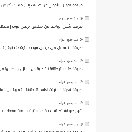
طريقة تحويل الأموال من حساب إلى حساب أخر عن طريق 
منذ بضع شهور
طريقة شحن الهاتف من تطبيق بريدي موب | فليك
منذ بضع اعوام
طريقة التسجيل في بريدي موب خطوة بخطوة ( للمبتدئين 2023 ) | 
منذ بضع اعوام
طريقة طلب البطاقة الذهبية من المنزل ووصولها 
منذ بضع اعوام
طريقة تعبئة الانثرنت adsl بالبطاقة الذهبية من المنزل بإستعمال تطبيق My IDOOM
منذ بضع اعوام
شرح طريقة تعبئة بطاقات الانثرنت Idoom fibre بالهاتف الثابت او الهاتف النقال
منذ بضع اعوام