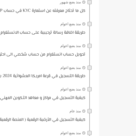
منذ بضع شهور
كل ما تحتاج معرفته عن استمارة KYC في حساب CCP عبر موقع ECCP: شرح شامل وتفصيلي 2026
منذ بضع اعوام
طريقة اضافة رسالة ترحيبية على حساب الانستغرام 2024
منذ بضع اعوام
تحويل حساب انستغرام من حساب شخصي الى احتر
منذ بضع اعوام
طريقة التسجيل في قرعة امريكا العشوائية 2024 بالتفاصيل
منذ بضع اعوام
كيفية التسجيل في مراكز و معاهد التكوين المهني
منذ عام
كيفية التسجيل في الأرضية الرقمية ( المنصة الرقمية
منذ بضع اعوام