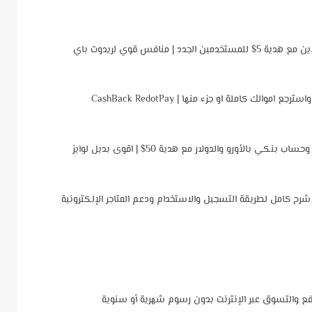
لك كاملة او جزء منها | CashBack RedotPay