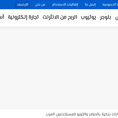
الخصوصية
إتصل بنا
إتفاقيات الاستخدام
من نحن
الأرشيف
بلوجر
يوتيوب
الربح من الانثرنت
تجارة إلكترونية
أس