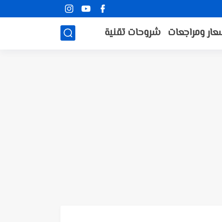
عار ومراجعات
شروحات تقنية