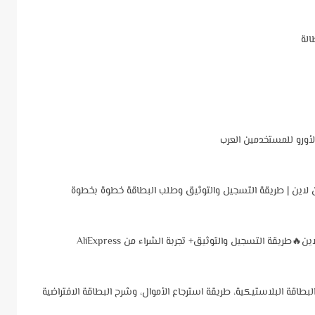
الة
Dukascop في الجزائر 2026: توقيف البطاقة البلاستيكية، طريقة استرجاع الأموال، وشرح البطاقة الافتراضية