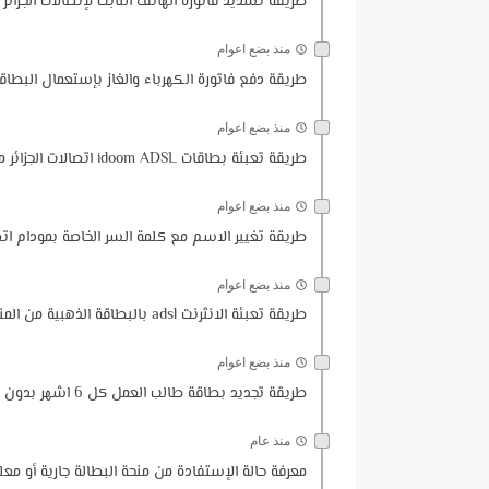
طريقة تسديد فاتورة الهاتف الثابت لإتصالات الجزائر
منذ بضع اعوام
طريقة دفع فاتورة الكهرباء والغاز بإستعمال البطاقة
منذ بضع اعوام
طريقة تعبئة بطاقات idoom ADSL اتصالات الجزائر من الانترنت او الهاتف
منذ بضع اعوام
طريقة تغيير الاسم مع كلمة السر الخاصة بمودام اتصالات الجزائ
منذ بضع اعوام
طريقة تعبئة الانثرنت adsl بالبطاقة الذهبية من المنزل | تعبة الأنثرنت بالبطاقة الذهبية
منذ بضع اعوام
طريقة تجديد بطاقة طالب العمل كل 6 اشهر بدون ذهاب لوكالة التشغيل | تجديد منحة البطالة من المنزل
منذ عام
معرفة حالة الإستفادة من منحة البطالة جارية أو معلق