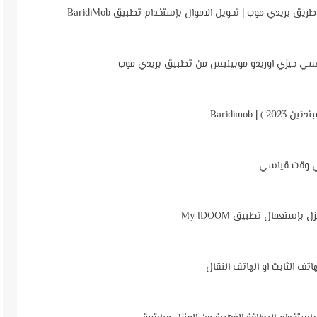
بريدي موب | تحويل الاموال بإستخدام تطبيق BaridiMob
سي جيزي اوريدو موبيليس من تطبيق بريدي موب
Baridimob
في وقت قياسي