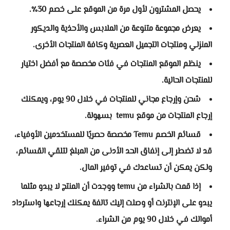
يحصل المشترون لأول مرة من الموقع على خصم 30٪.
يعرض مجموعة متنوعة من الملابس والأحذية والديكور
المنزلي ومنتجات التجميل العصرية وكافة المنتجات الأخرى.
ينظم الموقع المنتجات في فئات مخصصة مع أفضل اختيار
للمنتجات الحالية.
شحن وإرجاع مجاني للمنتجات في خلال 90 يوم، ويمكنك
إرجاع المنتجات من موقع temu بسهولة.
قسائم الخصم Temu مخصصة حصريًا للمستخدمين الأوفياء،
قد لا تضطر إلى إنفاق الحد الأدنى من المبلغ لتلقي القسائم،
ولكن يمكن أن تساعدك في توفير المال.
إذا قمت بالشراء من temu ووجدت أن المنتج لا يبدو مثلما
يبدو على الإنترنت أو وصلت إليك تالفة يمكنك إرجاعها واسترداد
أموالك في خلال 90 يوم من الشراء.