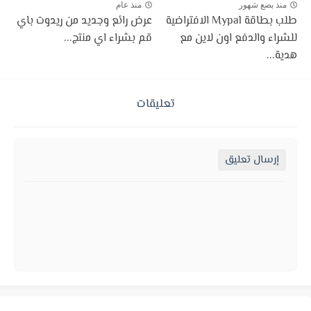
منذ بضع شهور
منذ عام
طلب بطاقة Mypal الافتراضية
عرض رائع وجديد من ريدوت باي
للشراء والدفع اون لاين مع
قم بشراء اي منتج...
هدية...
تعليقات
إرسال تعليق