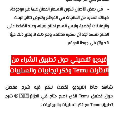
في بعض الأحيان تكون الأسعار المعلن عنها غير موجودة،
فهناك العديد من المنتجات في القوائم وتعرض نتائج البحث
والإعلانات أرخصها، وليس السعر لمنتج بعينه، وعند الضغط على
المنتج نفسه تجد أن سعره مختلف، ومع ذلك لا يعتبر ذلك عيبًا
قد يؤثر في جودة الموقع.
فيديو تفصيلي حول تطبيق الشراء من
الانثرنت Temu وذكر ايجابيات والسلبيات
شاهد هاذا الفيديو لخصت لكم فيه شرح مفصل
حول
تطبيق Temu الذي اصبح متاح في الجزائر🇩🇿😍شرح
:
تطبيق Temu مع ذكر السلبيات والايجابيات