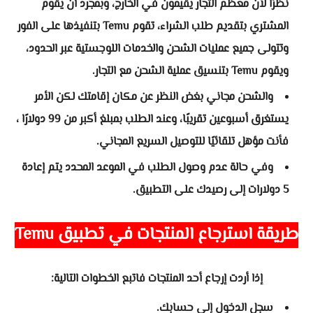
نظرًا لأن معظم التجار يقيمون في الخارج، وبمجرد أن يقوم
المشتري بتقديم طلب الشراء، تقوم Temu بتنفيذها على الفور
وتتولى جميع عمليات الشحن والخدمات اللوجستية عبر الحدود،
ويقوم Temu بتنسيق عملية الشحن مع التجار.
والشحن مجاني بغض النظر عن مكان إقامتك لكن الأمر
يستغرق أسبوعين تقريبًا، وعند الطلب بمبلغ أكبر من 99 دولارًا ،
فأنت مؤهل تلقائيًا للتوصيل السريع المجاني.
وفي حالة عدم وصول الطلب في الموعد المحدد يتم إعادة
5 دولارات إلى رصيدك على التطبيق.
طريقة استرجاع المنتجات في تطبيق Temu
إذا أردت إرجاع أحد المنتجات فاتبع الخطوات التالية:
سجل الدخول إلى حسابك.