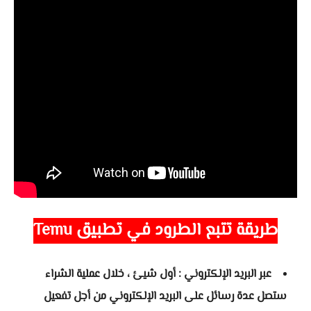
طريقة تتبع الطرود في تطبيق Temu
عبر البريد اﻹلكتروني : أول شيئ ، خلال عملية الشراء
ستصل عدة رسائل على البريد اﻹلكتروني من أجل تفعيل