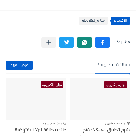
الأقسام
تجارة إلكترونية
مقالات قد تهمك
عرض المزيد
تجارة إلكترونية
تجارة إلكترونية
منذ بضع شهور
منذ بضع شهور
شرح تطبيق NSave: فتح
طلب بطاقة Ypt الافتراضية