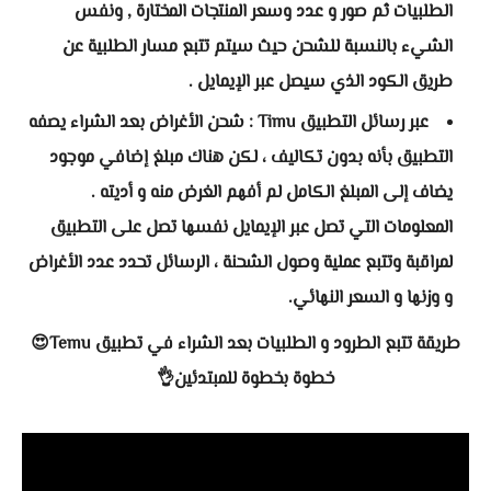
الطلبيات ثم صور و عدد وسعر المنتجات المختارة , ونفس
الشيء بالنسبة للشحن حيث سيتم تتبع مسار الطلبية عن
طريق الكود الذي سيصل عبر اﻹيمايل .
عبر رسائل التطبيق Timu : شحن اﻷغراض بعد الشراء يصفه
التطبيق بأنه بدون تكاليف ، لكن هناك مبلغ إضافي موجود
يضاف إلى المبلغ الكامل لم أفهم الغرض منه و أديته .
المعلومات التي تصل عبر الإيمايل نفسها تصل على التطبيق
لمراقبة وتتبع عملية وصول الشحنة ، الرسائل تحدد عدد اﻷغراض
و وزنها و السعر النهائي.
طريقة تتبع الطرود و الطلبيات بعد الشراء في تطبيق Temu😍
خطوة بخطوة للمبتدئين👌