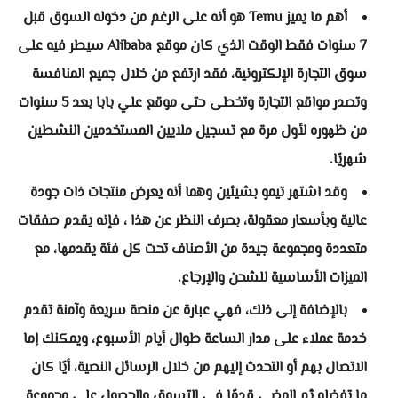
أهم ما يميز Temu هو أنه على الرغم من دخوله السوق قبل
7 سنوات فقط الوقت الذي كان موقع Alibaba سيطر فيه على
سوق التجارة الإلكترونية، فقد ارتفع من خلال جميع المنافسة
وتصدر مواقع التجارة وتخطى حتى موقع علي بابا بعد 5 سنوات
من ظهوره لأول مرة مع تسجيل ملايين المستخدمين النشطين
شهريًا.
وقد اشتهر تيمو بشيئين وهما أنه يعرض منتجات ذات جودة
عالية وبأسعار معقولة، بصرف النظر عن هذا ، فإنه يقدم صفقات
متعددة ومجموعة جيدة من الأصناف تحت كل فئة يقدمها، مع
الميزات الأساسية للشحن والإرجاع.
بالإضافة إلى ذلك، فهي عبارة عن منصة سريعة وآمنة تقدم
خدمة عملاء على مدار الساعة طوال أيام الأسبوع، ويمكنك إما
الاتصال بهم أو التحدث إليهم من خلال الرسائل النصية، أيًا كان
ما تفضله ثم المضي قدمًا في التسوق والحصول على مجموعة