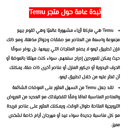
نبدة عامة حول
متجر Temu
Temu هي ماركة أزياء مشهورة عالميًا وهي تقوم ببيع
مجموعة واسعة من العناصر مع صفقات وجوائز مذهلة، ومع ذلك
فإن تطبيق تيمو لا يصنع المنتجات التي يبيعها، بل يوفر سوقًا
حيث يمكن للموردين إدراج سلعهم، سواء كنت مهتمًا بالموضة أو
الحرف اليدوية أو ديكور المنزل أو عناصر أخرى ذات صلة، يمكنك
أن تعثر عليه من خلال تطبيق تيمو.
لقد جعل Temu من السهل العثور على الموضات الشائعة
والعناصر المناسبة تمامًا وفقًا لتفضيلاتك مع العديد من العروض
الترويجية المتاحة طوال الوقت، ويمكنك العثور على عناصر فريدة
مع كل مناسبة جديدة سواء عيد أو مهرجان أيام خاصة لشخص
مميز.