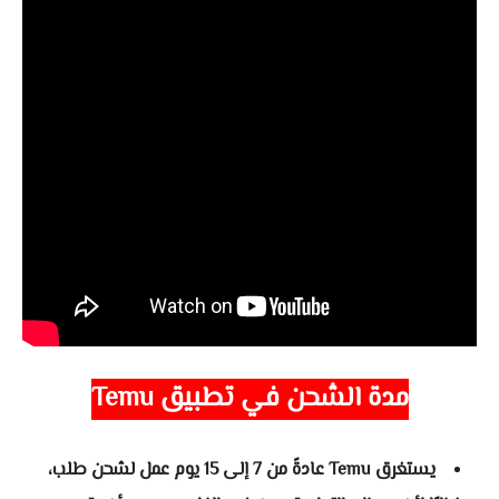
مدة الشحن في تطبيق Temu
يستغرق Temu عادةً من 7 إلى 15 يوم عمل لشحن طلب،