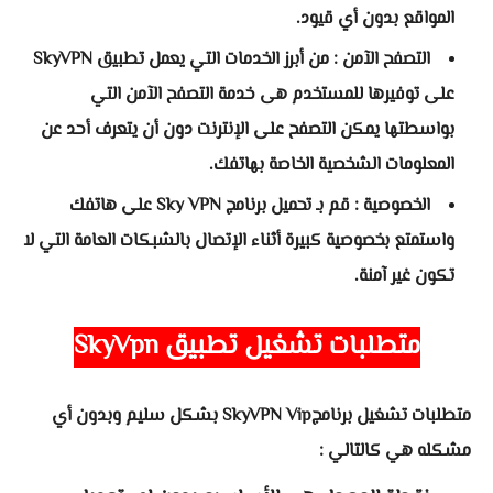
المواقع بدون أي قيود.
التصفح الآمن : من أبرز الخدمات التي يعمل تطبيق SkyVPN
على توفيرها للمستخدم هى خدمة التصفح الآمن التي
بواسطتها يمكن التصفح على الإنترنت دون أن يتعرف أحد عن
المعلومات الشخصية الخاصة بهاتفك.
الخصوصية : قم بـ تحميل برنامج Sky VPN على هاتفك
واستمتع بخصوصية كبيرة أثناء الإتصال بالشبكات العامة التي لا
تكون غير آمنة.
متطلبات تشغيل
تطبيق
SkyVpn
متطلبات تشغيل برنامجSkyVPN Vip بشكل سليم وبدون أي
مشكله هي كالتالي :