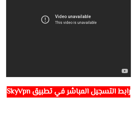
رابط التسجيل المباشر في تطبيق
SkyVpn