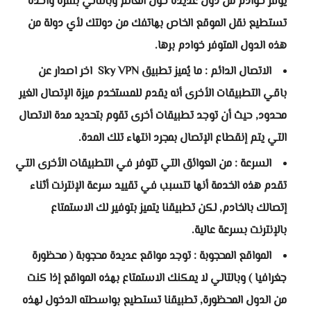
يوفر خوادم من دول عديدة حول العالم وبالتالي بنقرة واحدة
تستطيع نقل الموقع الخاص بهاتفك من دولتك لأي دولة من
هذه الدول المتوفر خوادم برها.
الاتصال الدائم : ما يُميز تطبيق
Sky VPN
اخر اصدار عن
باقي التطبيقات الأخرى أنه يقدم للمستخدم ميزة الإتصال الغير
محدود, حيث أن توجد تطبيقات أخرى تقوم بتحديد مدة الاتصال
التي يتم إنقطاع الإتصال بمجرد انتهاء تلك المدة.
السرعة : من العوائق التي تتوفر في التطبيقات الأخرى التي
تقدم هذه الخدمة أنها تتسبب في تقييد سرعة الإنترنت أثناء
إتصالك بالخادم, لكن تطبيقنا يتميز بتوفير لك الاستمتاع
بالإنترنت بسرعة عالية.
المواقع المحجوبة : توجد مواقع عديدة محجوبة ( محظورة
جغرافيا ) وبالتالي لا يمكنك الاستمتاع بهذه المواقع إذا كنت
من الدول المحظورة, تطبيقنا تستطيع بواسطته الدخول لهذه