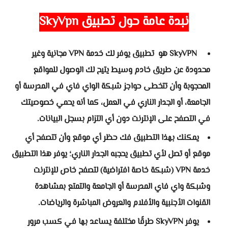
نبدة عامة حول
تطبيق
SkyVpn
SkyVPN هو تطبيق يوفر لك خدمة VPN مجانية وغير
محدودة عن طريق خادم وسيط يتيح لك الوصول للمواقع
المحجوبة وأن تتخطى حواجز شبكة الواي فاي في المدرسة أو
الجامعة، أو الجدار الناري في العمل، كما أنه يحمي خصوصيتك
في التصفح على الإنترنت دون أي التزام بسجل البيانات.
يمكنك بهذا التطبيق فك حظر أي موقع وأن تتصفح أي
موقع أو تصل لأي تطبيق يحجبه الجدار الناري؛ يوفر هذا التطبيق
خدمة VPN (شبكة خاصة افتراضية) لتصفح خاص للإنترنت
وشبكة واي فاي المدرسة أو الجامعة والتمتع بمشاهدة
القنوات الأجنبية والأفلام والعروض المباشرة والرياضات.
يوفر SkyVPN طرقًا مختلفة يساعد بها في كسب مرور