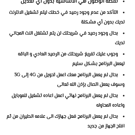
نقطة الوصول هي الأساسيه بدون اي تعديل
التأكد من عدم وجود رصيد في خطك ليتم تشغيل الانترنت
لديك بدون أي مشكلة
بحال وجود رصيد في شريحتك لن يتم تشتغل النت المجاني
لديك
وجوب عليك تفريغ شريحتك من الرصيد العادي و الباقه
ليعمل البرنامج بشكل سليم
بحال لم يعمل البرنامج معك اعمل تحويل من 4G إلى 3G
وسوف يعمل اتصال بإذن الله تعالى
بحال لم يعمل البرنامج نهائي اعمل اعاده تشغيل للموبايل
واعاده المحاوله
بحال لم يعمل البرنامج فعل جهازك الى علامه الطيران من ثم
افتح الجهاز من جديد