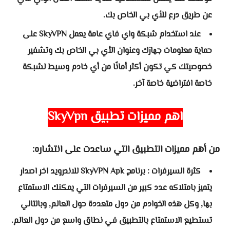
عن طريق درع للأي بي الخاص بك.
عند استخدام شبكة واي فاي عامة يعمل SkyVPN على
حماية معلومات جهازك وعنوان الأي بي الخاص بك وتشفير
خصوصيتك كي تكون أكثر أمانًا من أي خادم وسيط لشبكة
خاصة افتراضية خاصة آخر.
اهم مميزات
تطبيق
SkyVpn
من أهم مميزات التطبيق التي ساعدت على انتشاره:
كثرة السيرفرات : برنامج SkyVPN Apk للاندرويد اخر اصدار
يتميز بامتلاكه عدد كبير من السيرفرات التي يمكنك الاستمتاع
بها, وكل هذه الخوادم من دول متعددة حول العالم, وبالتالي
تستطيع الاستمتاع بالتطبيق في نطاق واسع من دول العالم.