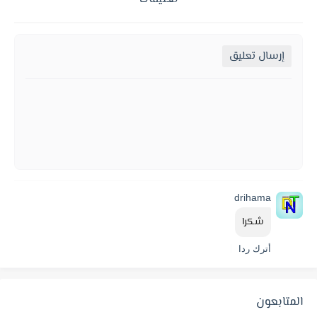
إرسال تعليق
drihama
شكرا
أترك ردا
المتابعون