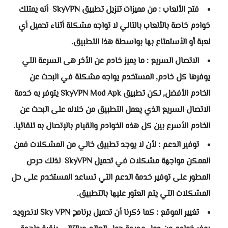
فتح الألعاب : من مميزات تنزيل تطبيق SkyVPN أنه يمتلك
خوادم خاصة بالألعاب بالتالي لا تواجه مشكلة أثناء تحميل أي
لعبة أو الأستمتاع بها بواسطة هذا التطبيق.
الاتصال السريع : ما يميز خادم عن الأخر هى السرعة التي
يوفرها كل خادم, المستخدم يواجه مشكلة في البحث عن
الخادم الأفضل, لكن تطبيق SkyVPN Mod Apk يتوفر به خدمة
الاتصال السريع الذي يعمل التطبيق من خلاله على البحث عن
الخادم الأسرع بين كل هذه الخوادم والقيام بالإتصال به تلقائيا.
توفير الدعم : لأن لا يوجد تطبيق خالي من المشكلات فمن
الممكن مواجهة مشكلات في تحميل SkyVPN لذلك حرص
المطور على توفير خدمة الدعم التي تساعد المستخدم على حل
المشكلات التي يتم العثور عليها بالتطبيق.
تغيير الموقع : كما ذكرنا أن تحميل برنامج Sky VPN لاندرويد