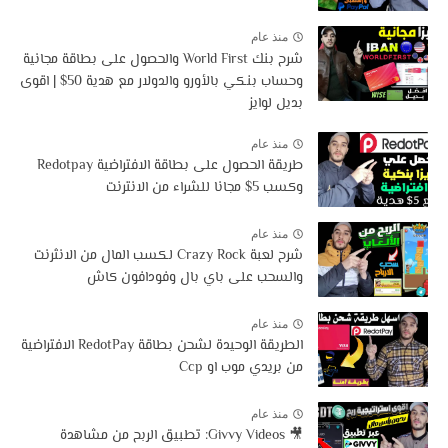
منذ عام
شرح بنك World First والحصول على بطاقة مجانية
وحساب بنكي بالأورو والدولار مع هدية 50$ | اقوى
بديل لوايز
منذ عام
طريقة الحصول على بطاقة الافتراضية Redotpay
وكسب 5$ مجانا للشراء من الانترنت
منذ عام
شرح لعبة Crazy Rock لكسب المال من الانثرنت
والسحب على باي بال وفودافون كاش
منذ عام
الطريقة الوحيدة لشحن بطاقة RedotPay الافتراضية
من بريدي موب او Ccp
منذ عام
🎥 Givvy Videos: تطبيق الربح من مشاهدة