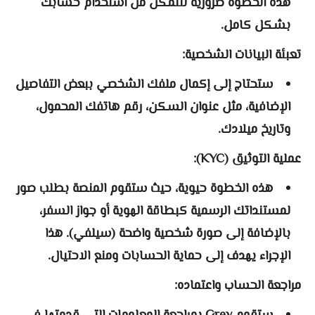
هذه الخطوة ضرورية لتتمكن من استخدام حسابك
بشكل كامل.
تعبئة البيانات الشخصية:
ستحتاج إلى إكمال ملفك الشخصي ببعض التفاصيل
الإضافية، مثل عنوان السكن، رقم هاتفك المحمول،
وتاريخ ميلادك.
عملية التوثيق (KYC):
هذه الخطوة حيوية، حيث ستقوم المنصة بطلب صور
لمستنداتك الرسمية كبطاقة الهوية أو جواز السفر،
بالإضافة إلى صورة شخصية واضحة (سيلفي). هذا
الإجراء يهدف إلى حماية الحسابات ومنع الاحتيال.
مراجعة الحساب واعتماده: