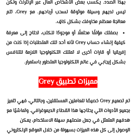
بهذا الصدد. يكسب بعض الأشخاص المال عبر الإنترنت ولكن
ليس لديهم وسيلة موثوقة لسحب أرباحهم. مع Grey، تتم
معالجة معظم مخاوفك بشكل كافٍ.
بصفتك مؤلفًا محتملًا أو موجودًا للكتب، تحتاج إلى معرفة
كيفية إنشاء حساب Grey لأنه أحد تلك المتطلبات إذا كنت من
إفريقيا أو قارات أخرى لا تمتلك التكنولوجيا اللازمة للتنافس
بشكل إيجابي في عالم التكنولوجيا المتطور باستمرار.
مميزات
تطبيق Grey
تم تصميم Grey خصيصًا للعاملين المستقلين، وبالتالي، فهي تتميز
بجميع الأدوات التي يحتاجها هذا القطاع الديموغرافي. وتماشيًا مع
هدفهم المتمثل في جعل منصتهم سهلة الاستخدام، يمكن
الوصول إلى كل هذه الميزات بسهولة من خلال الموقع الإلكتروني