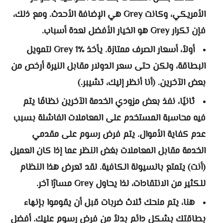
الأمريكي، وكانت Grey هي الإضافة الأحدث. ومع ذلك،
فإن تكرار Grey هو الخيار الأفضل لعدة أسباب.
أولاً، أسعار الصرف ممتازة. يأخذ Grey 1٪ لتمويل
البطاقة، ولكن حتى سعر الدولار مقابل النيرة أرخص من
بعض الآخرين. (أنا أنظر إليك، تشيبر.)
ثانيًا، نفذ بعض مزودي الخدمة الآخرين نظامًا يتم
فيه محاسبة المستخدم على المعاملات الفاشلة بسبب
عدم كفاية الأموال. يتم فرض رسوم على مقدمي
الخدمة مقابل المعاملات بغض النظر عما إذا كان العميل
(أنت) يتمتع بالسيولة الكافية. لقد تعرض هذا النظام
للكثير من الانتقادات، لذا يحاول Grey مسارًا آخر.
هنا، يتم منحك ثلاث ضربات قبل أن يقوموا بإنهاء
بطاقتك بشكل دائم بدلاً من فرض رسوم عليك. أفضل