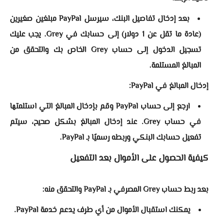
بعد إدخال تفاصيل البنك، سيرسل PayPal مبلغين صغيرين
(عادة ما تقل عن 1 دولار) إلى حسابك في Grey. يجب عليك
تسجيل الدخول إلى حساب Grey الخاص بك والتحقق من
المبالغ المستلمة.
إدخال المبالغ في PayPal:
ارجع إلى حساب PayPal وقم بإدخال المبالغ التي استلمتها
في حساب Grey. عند إدخال المبالغ بشكل صحيح، سيتم
تفعيل حسابك البنكي وربطه رسميًا بـ PayPal.
كيفية الحصول على الأموال بعد التفعيل
بعد ربط حساب Grey المصرفي بـ PayPal والتحقق منه:
يمكنك استقبال الأموال من أي طرف يدعم خدمة PayPal.