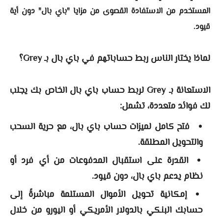
المستخدم من الاستفادة القصوى من مزايا "باي بال" دون أية
قيود.
لماذا يختار الناس ربط حساباتهم في باي بال بـ Grey؟
الاستعانة بـ Grey لربط حساب باي بال الخاص بك يجلب
لك فوائد متعددة، تشمل:
فتح كامل لميزات حساب باي بال، مع حرية السحب
والتحويل المطلقة.
القدرة على استقبال المدفوعات من أي فرد أو
نظام يدعم باي بال، دون قيود.
إمكانية تحويل الأموال المستلمة مباشرةً إلى
حسابك البنكي بالدولار الأمريكي أو اليورو من خلال