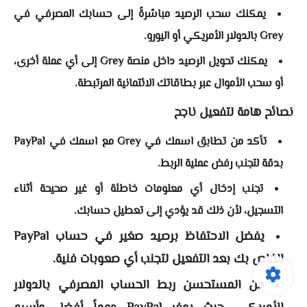
يمكنك سحب الرصيد مباشرةً إلى حسابك المصرفي في
Grey بالدولار الأمريكي أو اليورو.
يمكنك تحويل الرصيد داخل منصة Grey إلى أي عملة أخرى،
أو سحب الأموال عبر بطاقاتك الائتمانية المرتبطة.
نصائح هامة لتفعيل ناجح
تأكد من تطابق اسمك في Grey مع اسمك في PayPal
بدقة لتجنب رفض عملية الربط.
تجنب إدخال أي معلومات خاطئة أو غير صحيحة أثناء
التسجيل، لأن ذلك قد يؤدي إلى تعطيل حسابك.
يفضل الاحتفاظ برصيد صغير في حساب PayPal
الخاص بك بعد التفعيل لتجنب أي صعوبات فنية.
من المستحسن ربط الحساب المصرفي بالدولار