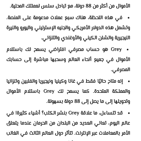
الأموال من أكثر من 88 دولة، مع تبادل سلس لعملتك المحلية.
في هذه اللحظة، هناك سبع عملات مدعومة على المنصة.
وتشمل هذه الدولار الأمريكي والجنيه الإسترليني واليورو والنيرة
النيجيرية والشلن الكيني والأوغندي والتنزاني.
Grey هو حساب مصرفي افتراضي يسمح لك باستلام
الأموال في جميع أنحاء العالم وسحبها مباشرة إلى حسابك
المصرفي.
إنه متاح حاليًا فقط في غانا وكينيا ونيجيريا والفلبين وتنزانيا
والمملكة المتحدة. كما يسمح لك Grey باستلام الأموال
وتحويلها إلى ما يصل إلى 88 دولة بسهولة.
قد تتساءل، ما علاقة Grey بنشر الكتب؟ أشياء كثيرة! في
عالم اليوم، تعاني العديد من البلدان من الحرمان عندما يتعلق
الأمر بالمعاملات عبر الإنترنت. تتأثر دول العالم الثالث في الغالب