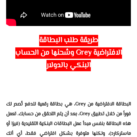
طريقة طلب البطاقة
الافتراضية
Grey
وشحنها من الحساب
البنكي بالدولار
البطاقة الافتراضية من Grey، هي بطاقة رقمية للدفع تُصدر لك
فوراً من خلال تطبيق Grey، بعد أن يتم التحقق من حسابك. تعمل
هذه البطاقة بنفس مبدأ عمل البطاقات البنكية التقليدية (فيزا أو
ماستركارد)، ولكنها متوفرة بشكل افتراضي فقط، أي أنك