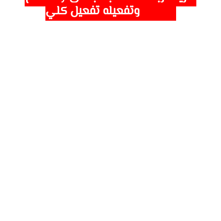
Paypal وتفعيله تفعيل كلي