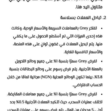
متناول اليد هنا.
2. تبادل العملات بسلاسة
تفتخر Grey بالمعاملات السريعة والأسعار الودية، وكانت
هذه إحدى الميزات التي لم أستطع الحصول على ما يكفي
منها. يتم تبديل العملات في غضون ثوانٍ على هذه المنصة،
والأسعار تنافسية للغاية.
تفرض Grey سعرًا بنسبة 1% على جميع ودائع التحويل
بالعملة الأجنبية. يتم فرض رسوم على ودائع البطاقات بنسبة
3.8%، بينما تكون الودائع المحلية (NGN) مجانية تمامًا من خلال
الحساب الافتراضي.
تفرض Grey سعرًا بنسبة 1% على جميع معاملات المقايضة.
تختلف عمليات السحب، حيث تتكبد العملات الأجنبية 0.5% بحد
أدنى 5 وحدات من المال. يتم فرض رسوم على عمليات السحب