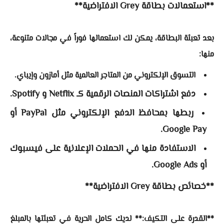
**استعمالات بطاقة Grey الافتراضية**
بعد تعبئة البطاقة، يمكن لك استعمالها فوراً في مجالات متنوعة،
منها:
التسوق الإلكتروني من المتاجر العالمية مثل أمازون وإيباي.
دفع اشتراكات المنصات الرقمية كـ Netflix و Spotify.
ربطها بمحافظ الدفع الإلكتروني مثل PayPal أو
Google Pay.
الاستفادة منها في الحملات الإعلانية على فيسبوك
أو Google Ads.
**خصائص بطاقة Grey الافتراضية**
**القدرة على التكيف:** لديك كامل الحرية في تعبئتها بالمبلغ