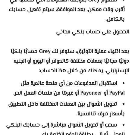
ستقوم Grey بمراجعة المعلومات التي قدمتها في
أقرب وقت ممكن. بعد الموافقة، سيتم تفعيل حسابك
بالكامل.
الحصول على حساب بنكي مجاني
بعد انتهاء عملية التوثيق، ستوفر لك Grey حسابًا بنكيًا
دوليًا مجانيًا بعملات مختلفة كالدولار أو اليورو أو الجنيه
الإسترليني. يمكنك من خلال هذا الحساب:
استقبال المدفوعات من أي منصة عالمية مثل
PayPal أو Payoneer أو غيرها من منصات العمل الحر.
تحويل الأموال بين العملات المختلفة داخل التطبيق
بأسعار صرف تنافسية.
سحب أو تحويل الأموال مباشرة إلى حسابك البنكي