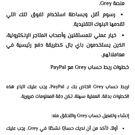
منصة Grey.
رسوم أقل وبساطة استخدام تفوق تلك التي
تقدمها البنوك التقليدية.
خيار عملي للمستقلين وأصحاب المتاجر الإلكترونية،
الذين يستخدمون باي بال كطريقة دفع رئيسية في
معاملاتهم.
خطوات ربط حساب Grey مع PayPal
لربط حساب Grey الخاص بك بـ PayPal، يجب عليك اتباع هذه
الخطوات بدقة. العملية سهلة، لكن دقة المعلومات ضرورية.
إنشاء وتفعيل حساب Grey والتحقق منه:
أولاً، تأكد من أن لديك حسابًا نشطًا في Grey. يجب عليك