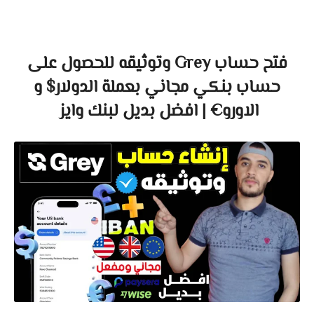
فتح حساب Grey وتوثيقه للحصول على
حساب بنكي مجاني بعملة الدولار$ و
الاورو€ | افضل بديل لبنك وايز