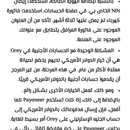
بالنسبة لبطاقة الهوية الصالحة، استخدمت إيصال
NIN الخاص بي. في صفحة الحسابات، استخدمت فاتورة
كهرباء لم يمض عليها ثلاثة أشهر. تأكد من أن العنوان
الموجود على فاتورة المرافق يتطابق مع عنوانك
الموجود على المنصة.
المشكلة الوحيدة مع الحسابات الأجنبية في Grey
هي أن خيار الدولار الأمريكي لديهم يخضع لصيانة
ممتدة لأكثر من عام. في هذه المرحلة، من غير المرجح
أن يقدموا حسابات أجنبية بالدولار الأمريكي قريبًا.
ومع ذلك، تعمل الخيارات الأخرى بشكل رائع.
بالإضافة إلى ذلك، إذا كنت تستخدم Payoneer كما
أفعل، فإن إرسال مدفوعاتك بالدولار الأمريكي إلى
حساب الجنيه الإسترليني على Grey أمر بسيط للغاية.
يحتوي Payoneer على خيار مقايضة تلقائي يأتي في