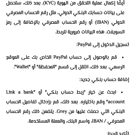
أيضًا إكمال عملية التحقق من الهوية (KYC). بعد ذلك، ستحصل
على بيانات حسابك البنكي الدولي، مثل رقم الحساب المصرفي
الدولي (IBAN) أو رقم الحساب المصرفي بالإضافة إلى رمز
السويفت. هذه البيانات ضرورية للربط.
تسجيل الدخول إلى PayPal:
قم بالوصول إلى حساب PayPal الخاص بك على الموقع
الرسمي. بعد ذلك، انتقل إلى قسم "المحفظة" أو "Wallet".
إضافة حساب بنكي جديد:
ابحث عن خيار "ربط حساب بنكي" أو "Link a bank
account" وقم باختياره. بعد ذلك، قم بإدخال تفاصيل الحساب
البنكي التي حصلت عليها من Grey. يتضمن ذلك رقم الحساب
المصرفي / IBAN، واسم البنك، والعملة المستخدمة.
تأكيد الربط: