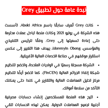
نبدة عامة حول تطبيق Grey
كانت Grey تُعرف سابقًا باسم Aboki Africa. تأسست
هذه الشركة في يوليو 2021 وكانت منصة تبادل عملات محترمة
حتى إعادة تسميتها إلى Grey. وفقًا للرئيس التنفيذي
والمؤسس، Idorenyin Obong، يهدف هذا التغيير إلى عكس
استقرار موقفهم في صناعة الخدمات المالية الأفريقية.
الشركة مسجلة رسميًا في الولايات المتحدة، وتخضع لتنظيم
شبكة إنفاذ الجرائم المالية (FinCEN). كما تخضع أيضًا لتنظيم
مركز تحليل المعاملات المالية والتقارير في كندا حتى يمكنك
التأكد من سلامة أموالك.
تتيح هذه المنصة للمستخدمين إنشاء حسابات مصرفية
أجنبية لجميع المعاملات الدولية. يمكن لهذه الحسابات تلقي