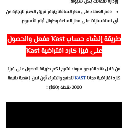
وإدارة نفقاتك بكل سهولة.
دعم العملاء على مدار الساعة: يتوفر فريق الدعم للإجابة عن
أي استفسارات على مدار الساعة وطوال أيام الأسبوع.
طريقة إنشاء حساب
Kast
مفعل والحصول
على فيزا كارد افتراضية
Kast
من خلال هاد الفيديو سوف اشرح لكم
طريقة الحصول على فيزا
كارد افتراضية مجانا
KAST
للدفع والشراء أون لاين | هدية بقيمة
:
2000 نقطة (60$)