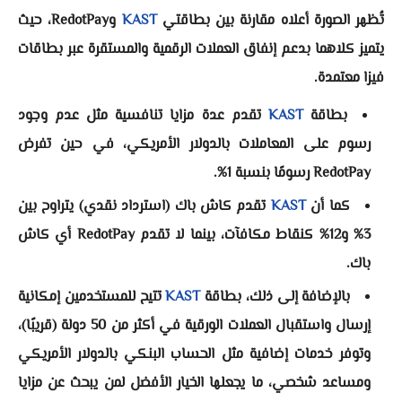
تُظهر الصورة أعلاه مقارنة بين بطاقتي
KAST
وRedotPay، حيث
يتميز كلاهما بدعم إنفاق العملات الرقمية والمستقرة عبر بطاقات
فيزا معتمدة.
بطاقة
KAST
تقدم عدة مزايا تنافسية مثل عدم وجود
رسوم على المعاملات بالدولار الأمريكي، في حين تفرض
RedotPay رسومًا بنسبة 1%.
كما أن
KAST
تقدم كاش باك (استرداد نقدي) يتراوح بين
3% و12% كنقاط مكافآت، بينما لا تقدم RedotPay أي كاش
باك.
بالإضافة إلى ذلك، بطاقة
KAST
تتيح للمستخدمين إمكانية
إرسال واستقبال العملات الورقية في أكثر من 50 دولة (قريبًا)،
وتوفر خدمات إضافية مثل الحساب البنكي بالدولار الأمريكي
ومساعد شخصي، ما يجعلها الخيار الأفضل لمن يبحث عن مزايا