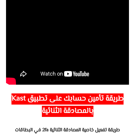
طريقة تأمين حسابك على تطبيق Kast
بالمصادقة الثنائية
طريقة تفعيل خاصية المصادقة الثنائية 2fa في البطاقات