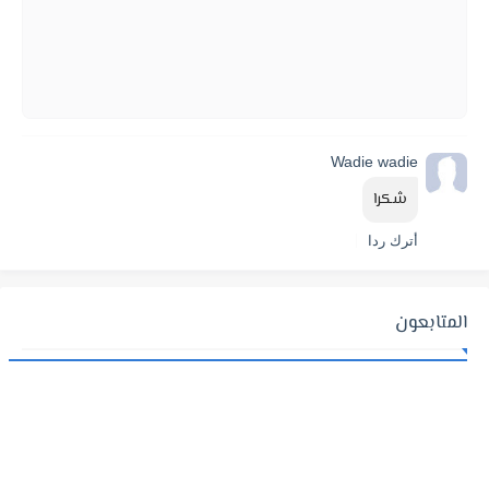
Wadie wadie
شكرا
أترك ردا
المتابعون