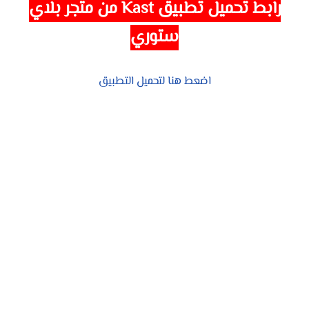
رابط تحميل تطبيق
Kast
من متجر بلاي
ستوري
اضعط هنا لتحميل التطبيق