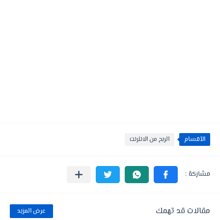
الأقسام
الربح من الانثرنت
مقالات قد تهمك
عرض المزيد