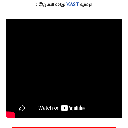
KAST
الرقمية
لزيادة الامان😍 :