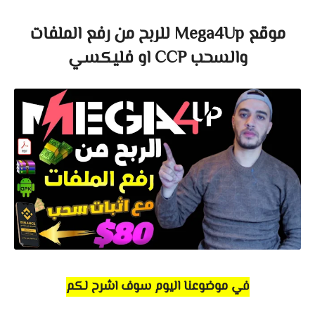
موقع Mega4Up للربح من رفع الملفات
والسحب CCP او فليكسي
في موضوعنا اليوم سوف اشرح لكم