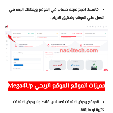
خامسا: اصبح لديك حساب في الموقع ويمكنك البدء في
العمل علي الموقع وتحقيق الارباح :
مميزات الموقع
الموقع الربحي Mega4Up
الموقع يعرض اعلانات ادسنس فقط ولا يعرض اعلانات
كثيرة او منبثقة.