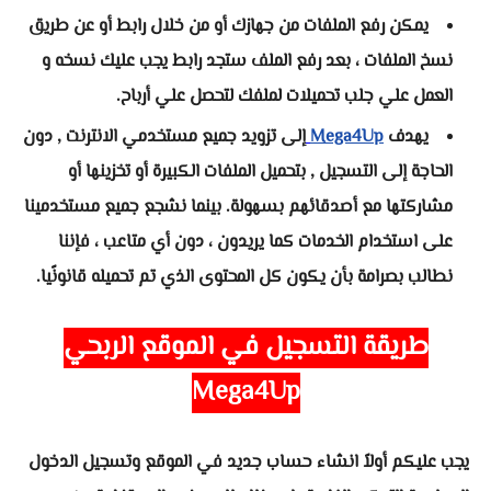
يمكن رفع الملفات من جهازك أو من خلال رابط أو عن طريق
نسخ الملفات ، بعد رفع الملف ستجد رابط يجب عليك نسخه و
العمل علي جلب تحميلات لملفك لتحصل علي أرباح.
يهدف
Mega4Up
إلى تزويد جميع مستخدمي الانترنت , دون
الحاجة إلى التسجيل , بتحميل الملفات الكبيرة أو تخزينها أو
مشاركتها مع أصدقائهم بسهولة. بينما نشجع جميع مستخدمينا
على استخدام الخدمات كما يريدون ، دون أي متاعب ، فإننا
نطالب بصرامة بأن يكون كل المحتوى الذي تم تحميله قانونًيا.
طريقة التسجيل في الموقع الربحي
Mega4Up
يجب عليكم أولاً انشاء حساب جديد في الموقع وتسجيل الدخول