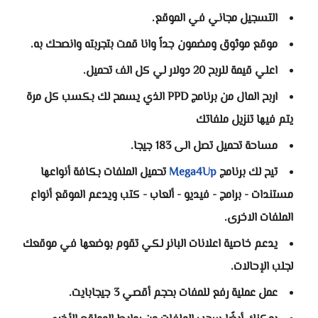
التسجيل مجاني في الموقع.
موقع موثوق ومضمون جداً وانا قمت بتجربته وانصحك به.
اعلي قيمة للربح 20 دولار لي كل الف تحميل.
اربح المال من برنامج PPD الذي يسمح لك بكسب كل مرة
يتم فيها تنزيل ملفاتك
مساحة تحميل تصل الى 183 جيجا.
تيح لك برنامج
Mega4Up
تحميل الملفات بكافة أنواعها
مستندات - برامج - فيديو - ألعاب - كتب ويدعم الموقع أنواع
الملفات الاخرى.
يدعم خاصية اعلانات البانر لكي تقوم بوضعها في موقعك
لجلب الإحالات.
عمل عملية رفع للمفات بحجم أقصي 3 جيجابايت.