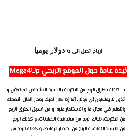
دولار يوميا
ارباح تصل الى 6
نبدة عامة حول
الموقع الربحي Mega4Up
تختلف طرق الربح من الانترنت بالنسبة للاشخاص المبتدئين و
الذين لا يملكون أي دولار. أما إذا كان لديك بعض المال، أنصحك
بالتعلم في مجال ما و الاستثمار عليه. و من اسهل الطرق الربح
من الانترنت، هناك الربح من مشاهدة الاعلانات، و كذلك الربح
من الاستطلاعات، و الربح من اختصار الروابط، و كذلك الربح من