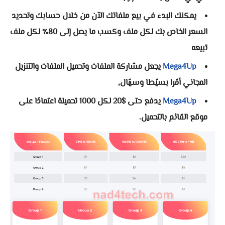
يمكنك البدء في بيع ملفاتك الآن من خلال حسابك وتحديد
السعر الخاص بك لكل ملف وكسب ما يصل إلى 80٪ لكل ملف
تبيعه
Mega4Up
يجعل مشاركة الملفات وتحميل الملفات والتنزيل
المجاني أمًرا بسيًطا وسهًال,
Mega4Up
يدفع حتى $20 لكل 1000 تحميلة اعتمادًا على
موقع القائم بالتحميل.