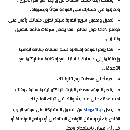
يمكنك أيضًا سحب الملفات من روابط المواقع الأخرى ،
وتخزينها في حسابك على الموقع مجانًا وبسهولة.
تحميل وتحميل سريع للغاية سيتم تخزين ملفاتك بأمان على
مواقع CDN حول العالم ، مما يضمن سرعات فائقة للتحميل
والتنزيل.
كما يوفر الموقع إمكانية نسخ الملفات بكافة أنواعها
وإضافتها إلى حسابك تلقائيًا ، مع إمكانية مشاركتها مع
الأصدقاء.
لديه أعلى معدلات ربح لتنزيلاتك.
يقدم الموقع معظم البنوك الإلكترونية والمحلية ، وذلك
لمساعدتك على سحب أموالك في البنك المتاح لك.
يجعل
Mega4Up
من السهل المشاركة على موقع الويب
الخاص بك أو وسائل التواصل الاجتماعي أو برنامج المراسلة أو
في أي مكان باستخدام رابط.