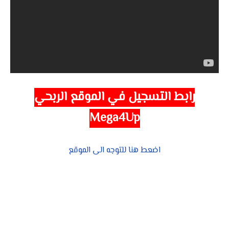
رابط التسجيل في
الموقع الربحي
Mega4Up
اضعط هنا للتوجه الى الموقع