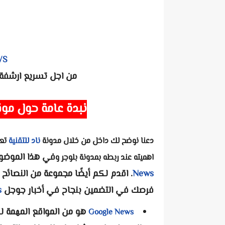
WS
من اجل تسريع ارشفة 
نبدة عامة حول موقع جوجل
دعنا نوضح لك داخل من خلال مدونة
ناد للتقنية
في هذا الموضوع
اهميته عند ربطه بمدونة بلوجر و
News
. اقدم لكم أيضًا مجموعة من النصا
فرصك في التضمين بنجاح في أخبار جوجل
s
هو من المواقع المهمة 
Google News