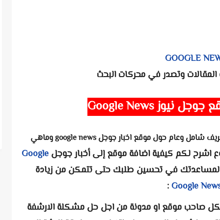
GOOGLE NE
المقالات وتصدر في محركات البحث
 نيوز Google News
تعريف شامل وعام حول موقع اخبار جوجل google news وماهي
 اشرح لكم كيفية اضافة موقع إلى أخبار جوجل
Google
ئح لمساعدتك في تحسين طلبك حتى تتمكن من زيادة
:
Google New
لكل صاحب موقع او مدونة من اجل حل مشكلة الارشفة