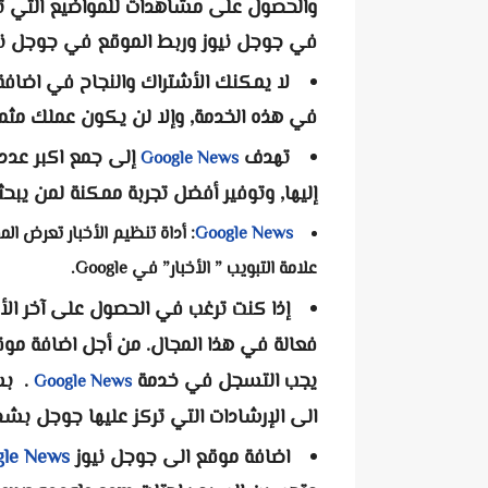
والحصول على مشاهدات للمواضيع التي ت
في جوجل نيوز وربط الموقع في جوجل ني
لا يمكنك الأشتراك والنجاح في اضا
في هذه الخدمة, وإلا لن يكون عملك مثمر
تهدف
إلى جمع اكبر عدد
Google News
إليها, وتوفير أفضل تجربة ممكنة لمن يب
Google News
علامة التبويب ” الأخبار” في Google.
إذا كنت ترغب في الحصول على آخر الأ
فعالة في هذا المجال. من أجل اضافة م
يجب التسجل في خدمة
. بس
Google News
الى الإرشادات التي تركز عليها جوجل بشد
اضافة موقع الى جوجل نيوز
le News