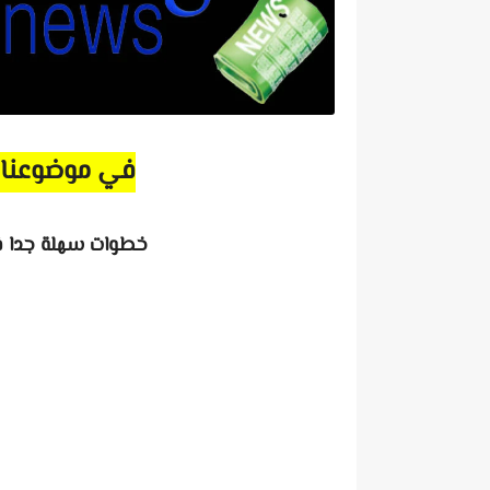
في موضوعنا 
خطوات سهلة جدا في