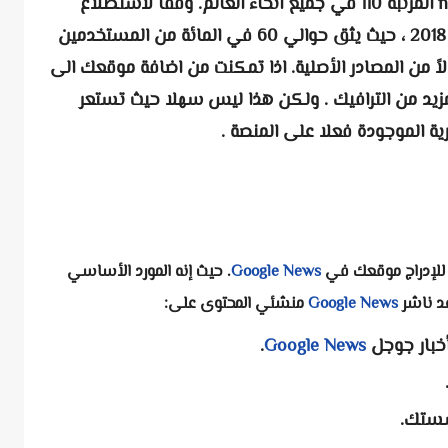
وتحسين السيو : احتلت news.google.com المرتبة 110 في جميع أنحاء العالم. وفقًا لاستطلاع
أجرته مجلة Search Engine Journal لعام 2018 ، حيث يثق حوالي 60 في المائة من المستخدمين
اً من المصادر الأصلية. اذا تمكنت من اضافة موقعك الى
مزيد من الترافيك . ولكن هذا ليس سهلا حيث تستعر
ية الموجودة فعلا على المنصة .
Google News
. حيث إنه المورد الأساسي
د ناشر
Google News
منشئي المحتوى على:
أخبار جوجل
Google News
.
سستك.