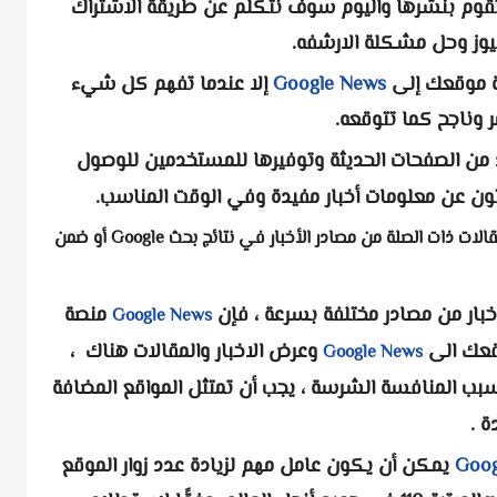
قوم بنشرها واليوم سوف نتكلم عن طريقة الاشتراك
وز وحل مشكلة الارشفه.
فة موقعك إلى
Google News
إلا عندما تفهم كل شيء
 وناجح كما تتوقعه.
 من الصفحات الحديثة وتوفيرها للمستخدمين للوصول
حثون عن معلومات أخبار مفيدة وفي الوقت المناسب.
: أداة تنظيم الأخبار تعرض المقالات ذات الصلة من مصادر الأخبار في نتائج بحث Google أو ضمن
خبار من مصادر مختلفة بسرعة ، فإن
منصة
Google News
وقعك الى
وعرض الاخبار والمقالات هناك ،
Google News
بب المنافسة الشرسة ، يجب أن تمتثل المواقع المضافة
ة .
Goog
يمكن أن يكون عامل مهم لزيادة عدد زوار الموقع