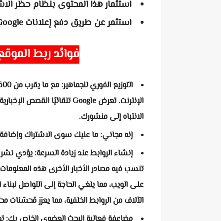
استثمار هذا المحتوى بنظام حظر الاشت
استثمر عن طريق دفع إعلانات Google إلى المحتوى.
فوائد ربط الموقع بجوجل 
الإنترنت. تعرض Google تلقائيً
الانتباه إلى منشورك.
إنه مجاني: ما عليك سوى الاشتراك وإضافة 
إنشاء الروابط عند زيادة السرعة: يؤدي نش
تنسب فيه مصادر الأخبار الأخرى هذه المعلومات 
على الويب، مما يلغي الحاجة إلى التواصل لبناء 
الآلاف من الروابط الخلفية، مما يعزز مُحسّنات 
مضاعفة فعالية البحث العضوي الخاص بك: ت