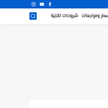
عار ومراجعات
شروحات تقنية