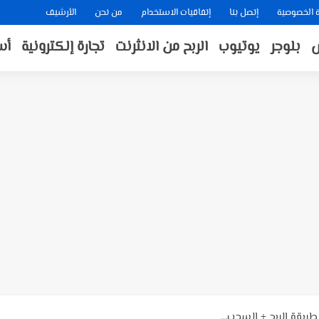
الخصوصية
إتصل بنا
إتفاقيات الاستخدام
من نحن
الأرشيف
بلوجر
يوتيوب
الربح من الانثرنت
تجارة إلكترونية
أس