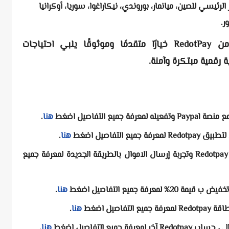
 الرئيسي للصين، ميانمار، بوروندي، نيكاراغوا، سوريا، أوكرانيا
ر.
باختصار، تُعد بطاقات الائتمان الرقمية من RedotPay خيارًا متقدمًا وموثوقًا يلبي احتياجات
 رقمية مبتكرة وآمنة.
لمعرفة جميع التفاصيل اضغط
هنا
.
لمعرفة جميع التفاصيل اضغط
هنا
.
لمعرفة جميع
لمعرفة جميع التفاصيل اضغط
هنا
.
لمعرفة جميع التفاصيل اضغط
هنا
.
لمعرفة جميع التفاصيل اضغط
هنا
.