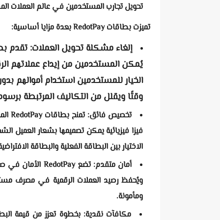
تحويل تجارب المستخدمين في عالم العملات الم
تميزت بطاقات RedotPay بعدة مزايا أساسية:
يُمكن المستخدمين من إيداع عملاتهم ال
الخيار للمستخدمين استخدام أموالهم بدون
وقتًا ويقلل من التكاليف المرتبطة برسوم
تخصيص
فيزا فيزيائية يمكن تصميمها بشعار العميل ال
الاختيار بين البطاقة الفعلية والبطاقة الافتراضية 
أمان متقدم: تضع y
ويُحفظ رصيد العملات الرقمية في مصرف مست
ومأمونة.