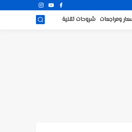
عار ومراجعات
شروحات تقنية