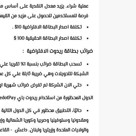
فرصة للمستخدمين للحصول على مزيد من القيمة 
تكلفة اصدار البطاقة الافتراضية 10$ .
تكلفة اصدار البطاقة الحقيقية 100 $
ضرائب بطاقة ريدوت الافتراضية :
تسحب البطاقة ضرائ
الشبكة للتحويلات وهي ضريبة ثابتة علي كل عمل
حتي الان الشركة لم تفرض ضرائب شهرية ا
الدول المحظورة من استخدام ريدوت باي RedotPay :
حاليًا، التطبيق محظور في كل الدول التالية 
ومقدونيا وسلوفينيا وصربيا وكوريا الشمالية و
والولايات المتحدة وإريتريا ولبنان. داعش - الق