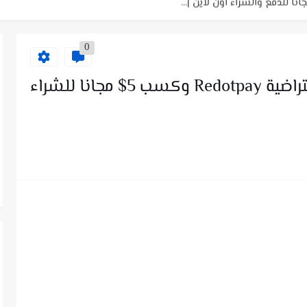
0
طريقة الحصول على بطاقة الافتراضية Redotpay وكسب 5$ مجانا للشراء