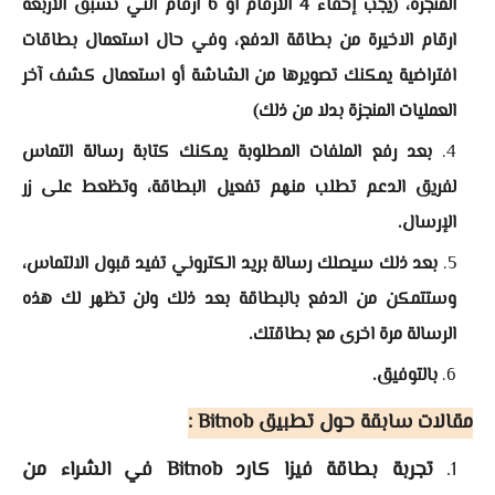
المنجزة، (يجب إخفاء 4 الارقام او 6 ارقام التي تسبق الاربعة
ارقام الاخيرة من بطاقة الدفع، وفي حال استعمال بطاقات
افتراضية يمكنك تصويرها من الشاشة أو استعمال كشف آخر
العمليات المنجزة بدلا من ذلك)
بعد رفع الملفات المطلوبة يمكنك كتابة رسالة التماس
لفريق الدعم تطلب منهم تفعيل البطاقة، وتظعط على زر
الإرسال.
بعد ذلك سيصلك رسالة بريد الكتروني تفيد قبول الالتماس،
وستتمكن من الدفع بالبطاقة بعد ذلك ولن تظهر لك هذه
الرسالة مرة اخرى مع بطاقتك.
بالتوفيق.
مقالات سابقة حول تطبيق Bitnob :
تجربة بطاقة فيزا كارد Bitnob في الشراء من