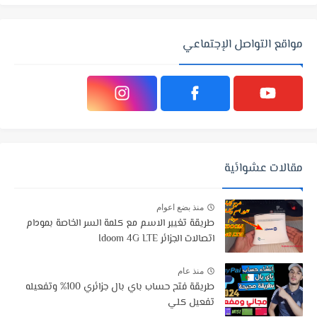
مواقع التواصل الإجتماعي
مقالات عشوائية
منذ بضع اعوام
طريقة تغيير الاسم مع كلمة السر الخاصة بمودام
اتصالات الجزائر Idoom 4G LTE
منذ عام
طريقة فتح حساب باي بال جزائري 100% وتفعيله
تفعيل كلي