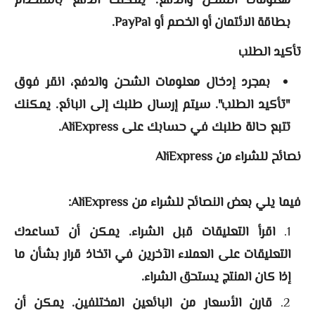
معلومات الشحن والدفع. يمكنك الدفع باستخدام
بطاقة الائتمان أو الخصم أو PayPal.
تأكيد الطلب
بمجرد إدخال معلومات الشحن والدفع، انقر فوق
"تأكيد الطلب". سيتم إرسال طلبك إلى البائع. يمكنك
تتبع حالة طلبك في حسابك على AliExpress.
نصائح للشراء من AliExpress
فيما يلي بعض النصائح للشراء من AliExpress:
اقرأ التعليقات قبل الشراء. يمكن أن تساعدك
التعليقات على العملاء الآخرين في اتخاذ قرار بشأن ما
إذا كان المنتج يستحق الشراء.
قارن الأسعار من البائعين المختلفين. يمكن أن