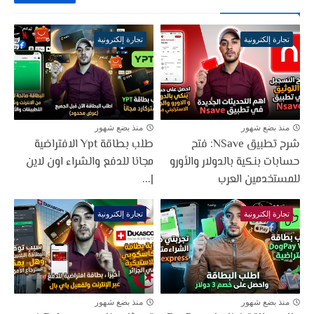
تجارة إلكترونية
تجارة إلكترونية
منذ بضع شهور
منذ بضع شهور
شرح تطبيق NSave: فتح
طلب بطاقة Ypt الافتراضية
حسابات بنكية بالدولار والأورو
مجانا للدفع والشراء اون لاين
للمستخدمين العرب
|...
تجارة إلكترونية
تجارة إلكترونية
منذ بضع شهور
منذ بضع شهور