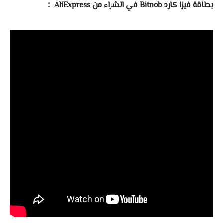
:
بطاقة فيزا كارد Bitnob في الشراء من AliExpress