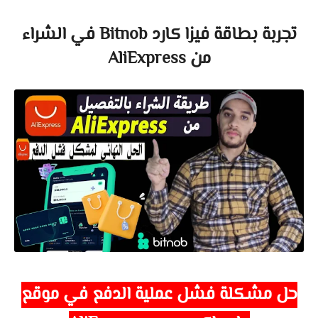
تجربة بطاقة فيزا كارد Bitnob في الشراء
من AliExpress
حل مشكلة فشل عملية الدفع في موقع